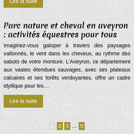
Lire la suite
Parc nature et cheval en aveyron
: activités équestres pour tous
Imaginez-vous galoper à travers des paysages
vallonnés, le vent dans les cheveux, au rythme des
sabots de votre monture. L’Aveyron, ce département
aux vastes étendues sauvages, avec ses plateaux
calcaires et ses forêts verdoyantes, offre un cadre
idyllique pour les…
Lire la suite
1
2
3
…
5