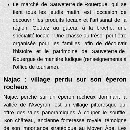
Le marché de Sauveterre-de-Rouergue, qui se
tient tous les jeudis matin, est l’occasion de
découvrir les produits locaux et l’artisanat de la
région. Goûtez au gâteau à la broche, une
spécialité locale ! Une chasse au trésor peut être
organisée pour les familles, afin de découvrir
l’histoire et le patrimoine de Sauveterre-de-
Rouergue de manière ludique (renseignements à
l’office de tourisme).
Najac : village perdu sur son éperon
rocheux
Najac, perché sur un éperon rocheux dominant la
vallée de l’Aveyron, est un village pittoresque qui
offre des vues panoramiques à couper le souffle.
Son château, ancienne forteresse royale, témoigne
de son importance stratégique au Moyen Âge. Les