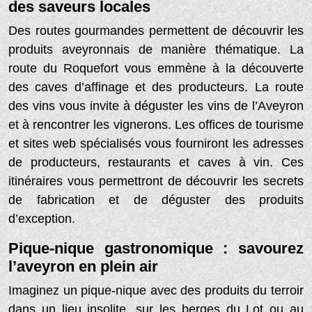
des saveurs locales
Des routes gourmandes permettent de découvrir les
produits aveyronnais de manière thématique. La
route du Roquefort vous emmène à la découverte
des caves d’affinage et des producteurs. La route
des vins vous invite à déguster les vins de l’Aveyron
et à rencontrer les vignerons. Les offices de tourisme
et sites web spécialisés vous fourniront les adresses
de producteurs, restaurants et caves à vin. Ces
itinéraires vous permettront de découvrir les secrets
de fabrication et de déguster des produits
d’exception.
Pique-nique gastronomique : savourez
l’aveyron en plein air
Imaginez un pique-nique avec des produits du terroir
dans un lieu insolite, sur les berges du Lot ou au