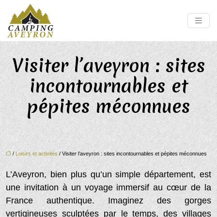
Visiter l’aveyron : sites
incontournables et
pépites méconnues
/
Loisirs et activités
/ Visiter l’aveyron : sites incontournables et pépites méconnues
L’Aveyron, bien plus qu’un simple département, est
une invitation à un voyage immersif au cœur de la
France authentique. Imaginez des gorges
vertigineuses sculptées par le temps, des villages