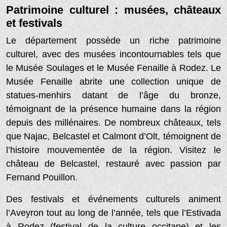
Patrimoine culturel : musées, châteaux
et festivals
Le département possède un riche patrimoine
culturel, avec des musées incontournables tels que
le Musée Soulages et le Musée Fenaille à Rodez. Le
Musée Fenaille abrite une collection unique de
statues-menhirs datant de l’âge du bronze,
témoignant de la présence humaine dans la région
depuis des millénaires. De nombreux châteaux, tels
que Najac, Belcastel et Calmont d’Olt, témoignent de
l’histoire mouvementée de la région. Visitez le
château de Belcastel, restauré avec passion par
Fernand Pouillon.
Des festivals et événements culturels animent
l’Aveyron tout au long de l’année, tels que l’Estivada
à Rodez (festival de la culture occitane) et les