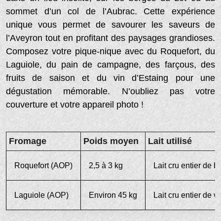
sommet d’un col de l’Aubrac. Cette expérience
unique vous permet de savourer les saveurs de
l’Aveyron tout en profitant des paysages grandioses.
Composez votre pique-nique avec du Roquefort, du
Laguiole, du pain de campagne, des farçous, des
fruits de saison et du vin d’Estaing pour une
dégustation mémorable. N’oubliez pas votre
couverture et votre appareil photo !
Fromage
Poids moyen
Lait utilisé
Roquefort (AOP)
2,5 à 3 kg
Lait cru entier de 
Laguiole (AOP)
Environ 45 kg
Lait cru entier de