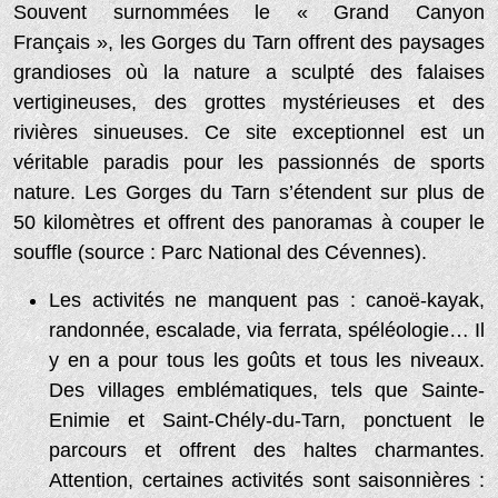
Souvent surnommées le « Grand Canyon
Français », les Gorges du Tarn offrent des paysages
grandioses où la nature a sculpté des falaises
vertigineuses, des grottes mystérieuses et des
rivières sinueuses. Ce site exceptionnel est un
véritable paradis pour les passionnés de sports
nature. Les Gorges du Tarn s’étendent sur plus de
50 kilomètres et offrent des panoramas à couper le
souffle (source : Parc National des Cévennes).
Les activités ne manquent pas : canoë-kayak,
randonnée, escalade, via ferrata, spéléologie… Il
y en a pour tous les goûts et tous les niveaux.
Des villages emblématiques, tels que Sainte-
Enimie et Saint-Chély-du-Tarn, ponctuent le
parcours et offrent des haltes charmantes.
Attention, certaines activités sont saisonnières :