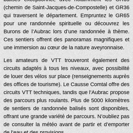
(chemin de Saint-Jacques-de-Compostelle) et GR36
qui traversent le département. Empruntez le GR65
pour une randonnée spirituelle ou découvrez les
Burons de l’Aubrac lors d’une randonnée à thème.
Ces sentiers offrent des panoramas magnifiques et
une immersion au cœur de la nature aveyronnaise.
Les amateurs de VTT trouveront également des
circuits adaptés à tous les niveaux, avec possibilité
de louer des vélos sur place (renseignements auprès
des offices de tourisme). Le Causse Comtal offre des
circuits VTT techniques, tandis que l’Aubrac propose
des parcours plus roulants. Plus de 5000 kilomètres
de sentiers de randonnée balisés sont disponibles,
offrant une grande variété de parcours. N’oubliez pas
de consulter la météo avant de partir et d’emporter
de l’eau et des provisions.