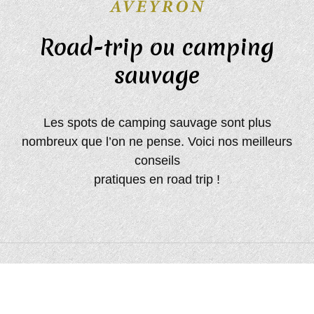
Road-trip ou camping
sauvage
Les spots de camping sauvage sont plus
nombreux que l’on ne pense. Voici nos meilleurs
conseils
pratiques en road trip !
Le camping a le vent en poupe !
Plan du site