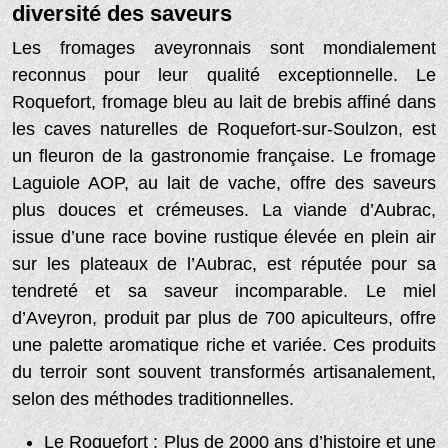
diversité des saveurs
Les fromages aveyronnais sont mondialement
reconnus pour leur qualité exceptionnelle. Le
Roquefort, fromage bleu au lait de brebis affiné dans
les caves naturelles de Roquefort-sur-Soulzon, est
un fleuron de la gastronomie française. Le fromage
Laguiole AOP, au lait de vache, offre des saveurs
plus douces et crémeuses. La viande d’Aubrac,
issue d’une race bovine rustique élevée en plein air
sur les plateaux de l’Aubrac, est réputée pour sa
tendreté et sa saveur incomparable. Le miel
d’Aveyron, produit par plus de 700 apiculteurs, offre
une palette aromatique riche et variée. Ces produits
du terroir sont souvent transformés artisanalement,
selon des méthodes traditionnelles.
Le Roquefort : Plus de 2000 ans d’histoire et une