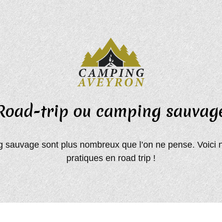
Road-trip ou camping sauvag
 sauvage sont plus nombreux que l’on ne pense. Voici n
pratiques en road trip !