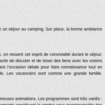
ez un séjour au camping. Sur place, la bonne ambiance
on ressent cet esprit de convivialité durant le séjour.
acile de discuter et de tisser des liens avec les voisins
st l’occasion idéale pour faire connaissance tout en
able. Les vacanciers sont comme une grande famille.
breuses animations. Les programmes sont très variés :