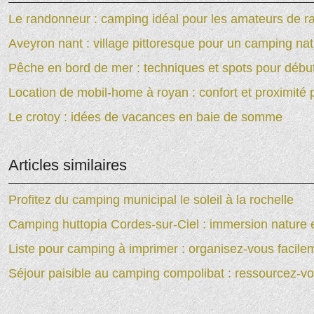
Le randonneur : camping idéal pour les amateurs de 
Aveyron nant : village pittoresque pour un camping na
Pêche en bord de mer : techniques et spots pour débu
Location de mobil-home à royan : confort et proximité 
Le crotoy : idées de vacances en baie de somme
Articles similaires
Profitez du camping municipal le soleil à la rochelle
Camping huttopia Cordes-sur-Ciel : immersion nature
Liste pour camping à imprimer : organisez-vous facilem
Séjour paisible au camping compolibat : ressourcez-v