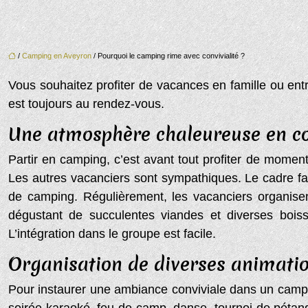
/
Camping en Aveyron
/ Pourquoi le camping rime avec convivialité ?
Vous souhaitez profiter de vacances en famille ou en
est toujours au rendez-vous.
Une atmosphère chaleureuse en c
Partir en camping, c’est avant tout profiter de moment
Les autres vacanciers sont sympathiques. Le cadre facili
de camping. Régulièrement, les vacanciers organisen
dégustant de succulentes viandes et diverses boiss
L’intégration dans le groupe est facile.
Organisation de diverses animation
Pour instaurer une ambiance conviviale dans un campi