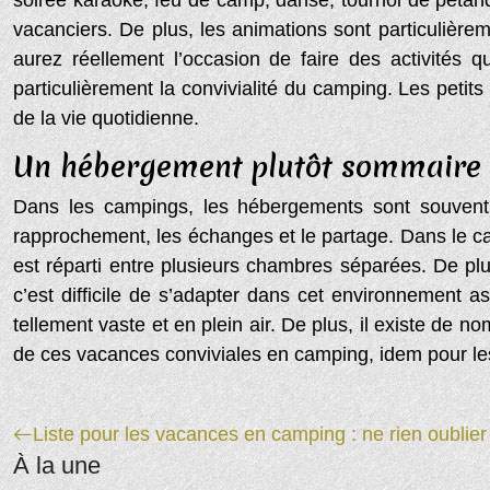
soirée karaoké, feu de camp, danse, tournoi de pétan
vacanciers. De plus, les animations sont particuliè
aurez réellement l’occasion de faire des activités 
particulièrement la convivialité du camping. Les peti
de la vie quotidienne.
Un hébergement plutôt sommaire 
Dans les campings, les hébergements sont souvent fa
rapprochement, les échanges et le partage. Dans le ca
est réparti entre plusieurs chambres séparées. De plus
c’est difficile de s’adapter dans cet environnement as
tellement vaste et en plein air. De plus, il existe de n
de ces vacances conviviales en camping, idem pour le
Liste pour les vacances en camping : ne rien oublier 
À la une