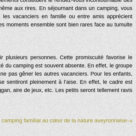
nements constituent le rendez-vous incontournable des
 même aux rires. En séjournant dans un camping, vous
, les vacanciers en famille ou entre amis apprécient
. Ces moments ensemble sont bien rares face au tumulte
r plusieurs personnes. Cette promiscuité favorise le
té du camping est souvent absente. En effet, le groupe
r ne pas gêner les autres vacanciers. Pour les enfants,
e sentiront pleinement à l’aise. En effet, le cadre est
gan, aire de jeux, etc. Les petits seront tellement ravis
 : camping familial au cœur de la nature aveyronnaise