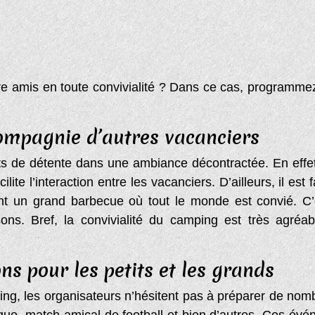
tre amis en toute convivialité ? Dans ce cas, programm
ompagnie d’autres vacanciers
s de détente dans une ambiance décontractée. En effet, 
te l’interaction entre les vacanciers. D’ailleurs, il est f
t un grand barbecue où tout le monde est convié. C’e
ons. Bref, la convivialité du camping est très agré
s pour les petits et les grands
ng, les organisateurs n’hésitent pas à préparer de nom