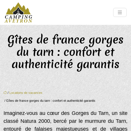
Gîtes de france gorges
du tarn : confort et
authenticité garantis
/
Locations de vacances
/ Gîtes de france gorges du tarn : confort et authenticité garantis
Imaginez-vous au cœur des Gorges du Tarn, un site
classé Natura 2000, bercé par le murmure du Tarn,
entouré de falaises majestueuses et de villages