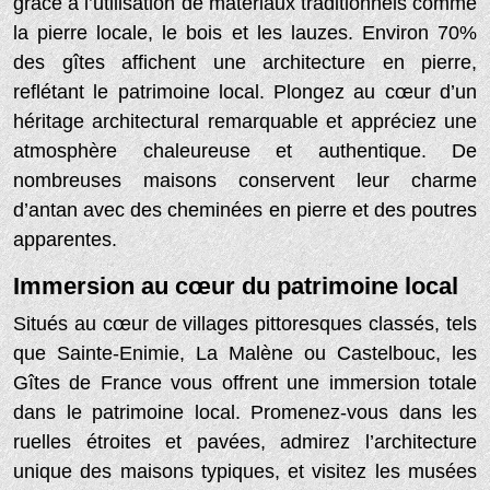
grâce à l’utilisation de matériaux traditionnels comme
la pierre locale, le bois et les lauzes. Environ 70%
des gîtes affichent une architecture en pierre,
reflétant le patrimoine local. Plongez au cœur d’un
héritage architectural remarquable et appréciez une
atmosphère chaleureuse et authentique. De
nombreuses maisons conservent leur charme
d’antan avec des cheminées en pierre et des poutres
apparentes.
Immersion au cœur du patrimoine local
Situés au cœur de villages pittoresques classés, tels
que Sainte-Enimie, La Malène ou Castelbouc, les
Gîtes de France vous offrent une immersion totale
dans le patrimoine local. Promenez-vous dans les
ruelles étroites et pavées, admirez l’architecture
unique des maisons typiques, et visitez les musées