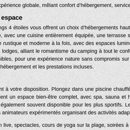
xpérience globale, mêlant confort d’hébergement, service
 espace
ngs 4 étoiles vous offrent un choix d’hébergements ha
 avec une cuisine entièrement équipée, une terrasse s
rme rustique et moderne à la fois, avec des espaces lum
 lodges, alliant le romantisme du camping à tout le conf
ibles, pour une expérience nature sans compromis sur
d’hébergement et les prestations incluses.
ont à votre disposition. Plongez dans une piscine chau
sent un espace bien-être complet, avec spa, sauna e
 également souvent disponible pour les plus sportifs. 
 animateurs expérimentés organisant des activités adapt
 live, spectacles, cours de yoga sur la plage, soirées à