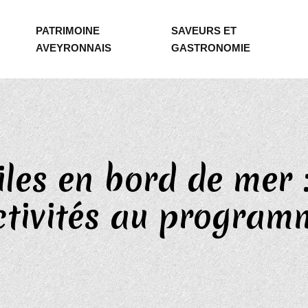
PATRIMOINE
SAVEURS ET
AVEYRONNAIS
GASTRONOMIE
les en bord de mer : 
ctivités au program