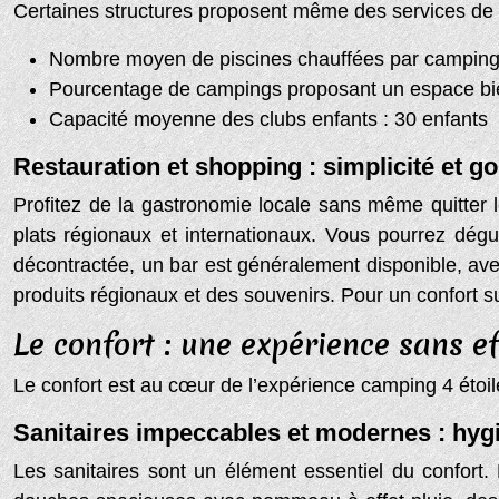
Certaines structures proposent même des services de b
Nombre moyen de piscines chauffées par camping 4
Pourcentage de campings proposant un espace bi
Capacité moyenne des clubs enfants : 30 enfants
Restauration et shopping : simplicité et 
Profitez de la gastronomie locale sans même quitter
plats régionaux et internationaux. Vous pourrez dégus
décontractée, un bar est généralement disponible, ave
produits régionaux et des souvenirs. Pour un confort s
Le confort : une expérience sans ef
Le confort est au cœur de l’expérience camping 4 étoil
Sanitaires impeccables et modernes : hygi
Les sanitaires sont un élément essentiel du confort.