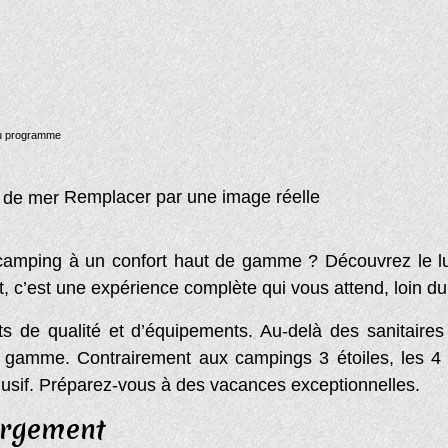
 au programme
Remplacer par une image réelle
 camping à un confort haut de gamme ? Découvrez le lu
 c’est une expérience complète qui vous attend, loin du 
ts de qualité et d’équipements. Au-delà des sanitair
e gamme. Contrairement aux campings 3 étoiles, les 4 
clusif. Préparez-vous à des vacances exceptionnelles.
bergement