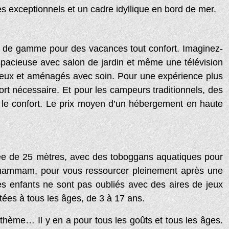
s exceptionnels et un cadre idyllique en bord de mer.
ut de gamme pour des vacances tout confort. Imaginez-
pacieuse avec salon de jardin et même une télévision
ineux et aménagés avec soin. Pour une expérience plus
ort nécessaire. Et pour les campeurs traditionnels, des
 le confort. Le prix moyen d’un hébergement en haute
ffée de 25 mètres, avec des toboggans aquatiques pour
t hammam, pour vous ressourcer pleinement après une
Les enfants ne sont pas oubliés avec des aires de jeux
ées à tous les âges, de 3 à 17 ans.
 thème… Il y en a pour tous les goûts et tous les âges.