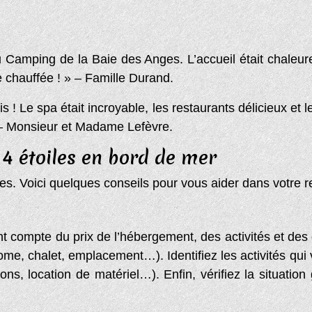
Camping de la Baie des Anges. L’accueil était chaleur
e chauffée ! » – Famille Durand.
is ! Le spa était incroyable, les restaurants délicieux e
» – Monsieur et Madame Lefèvre.
 4 étoiles en bord de mer
es. Voici quelques conseils pour vous aider dans votre 
ant compte du prix de l’hébergement, des activités et de
ome, chalet, emplacement…). Identifiez les activités qui
ons, location de matériel…). Enfin, vérifiez la situati