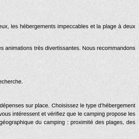
eux, les hébergements impeccables et la plage à deux
t les animations très divertissantes. Nous recommandons
recherche.
s dépenses sur place. Choisissez le type d’hébergement
 vous intéressent et vérifiez que le camping propose les
on géographique du camping : proximité des plages, des