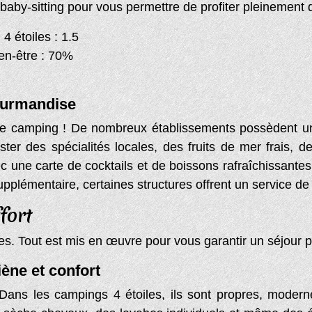
aby-sitting pour vous permettre de profiter pleinement d
 étoiles : 1.5
en-être : 70%
gourmandise
 le camping ! De nombreux établissements possèdent un 
ter des spécialités locales, des fruits de mer frais, 
c une carte de cocktails et de boissons rafraîchissant
upplémentaire, certaines structures offrent un service d
fort
es. Tout est mis en œuvre pour vous garantir un séjour pa
ène et confort
 Dans les campings 4 étoiles, ils sont propres, moder