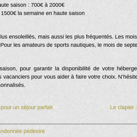
ute saison : 700€ à 2000€
 1500€ la semaine en haute saison
s plus ensoleillés, mais aussi les plus fréquentés. Les m
Pour les amateurs de sports nautiques, le mois de septe
aison, pour garantir la disponibilité de votre hébergem
s vacanciers pour vous aider à faire votre choix. N’hési
sonnalisés.
pour un séjour parfait
Le clapier
randonnée pédestre