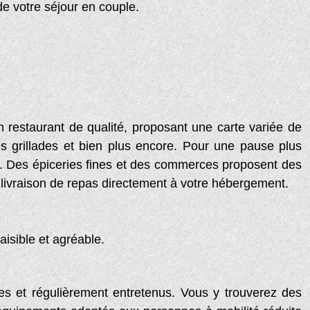
e votre séjour en couple.
restaurant de qualité, proposant une carte variée de
des grillades et bien plus encore. Pour une pause plus
es. Des épiceries fines et des commerces proposent des
e livraison de repas directement à votre hébergement.
isible et agréable.
nes et régulièrement entretenus. Vous y trouverez des