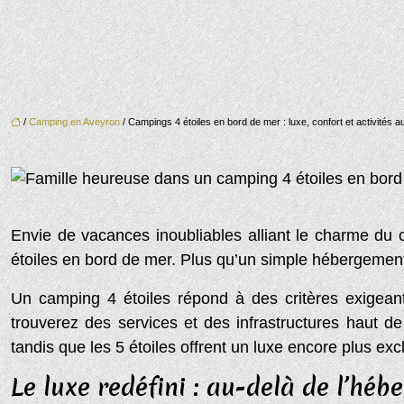
/
Camping en Aveyron
/ Campings 4 étoiles en bord de mer : luxe, confort et activités
Envie de vacances inoubliables alliant le charme du
étoiles en bord de mer. Plus qu’un simple hébergement,
Un camping 4 étoiles répond à des critères exigean
trouverez des services et des infrastructures haut d
tandis que les 5 étoiles offrent un luxe encore plus ex
Le luxe redéfini : au-delà de l’hé