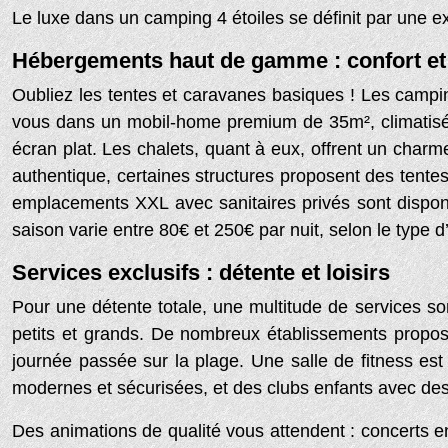
Le luxe dans un camping 4 étoiles se définit par une e
Hébergements haut de gamme : confort et
Oubliez les tentes et caravanes basiques ! Les campi
vous dans un mobil-home premium de 35m², climatisé,
écran plat. Les chalets, quant à eux, offrent un cha
authentique, certaines structures proposent des tentes
emplacements XXL avec sanitaires privés sont dispon
saison varie entre 80€ et 250€ par nuit, selon le type 
Services exclusifs : détente et loisirs
Pour une détente totale, une multitude de services s
petits et grands. De nombreux établissements propo
journée passée sur la plage. Une salle de fitness est
modernes et sécurisées, et des clubs enfants avec des
Des animations de qualité vous attendent : concerts en