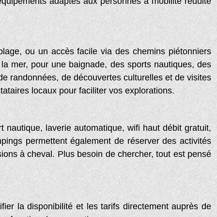
quipements adaptés aux personnes à mobilité réduite
plage, ou un accès facile via des chemins piétonniers
 la mer, pour une baignade, des sports nautiques, des
e randonnées, de découvertes culturelles et de visites
taires locaux pour faciliter vos explorations.
 nautique, laverie automatique, wifi haut débit gratuit,
mpings permettent également de réserver des activités
sions à cheval. Plus besoin de chercher, tout est pensé
er la disponibilité et les tarifs directement auprès de