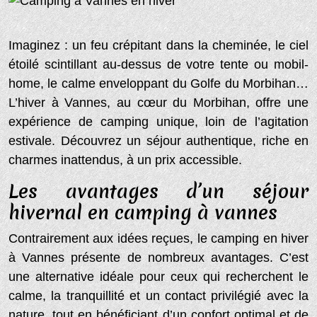
Imaginez : un feu crépitant dans la cheminée, le ciel
étoilé scintillant au-dessus de votre tente ou mobil-
home, le calme enveloppant du Golfe du Morbihan…
L’hiver à Vannes, au cœur du Morbihan, offre une
expérience de camping unique, loin de l’agitation
estivale. Découvrez un séjour authentique, riche en
charmes inattendus, à un prix accessible.
Les avantages d’un séjour
hivernal en camping à vannes
Contrairement aux idées reçues, le camping en hiver
à Vannes présente de nombreux avantages. C’est
une alternative idéale pour ceux qui recherchent le
calme, la tranquillité et un contact privilégié avec la
nature, tout en bénéficiant d’un confort optimal et de